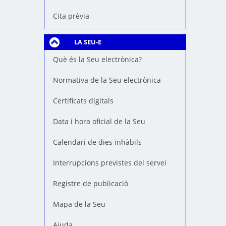
Cita prèvia
LA SEU-E
Què és la Seu electrònica?
Normativa de la Seu electrònica
Certificats digitals
Data i hora oficial de la Seu
Calendari de dies inhàbils
Interrupcions previstes del servei
Registre de publicació
Mapa de la Seu
Ajuda