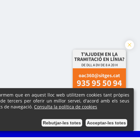
formem que en aquest lloc web utilitzem cookies tant pròpies
de tercers per oferir un millor servei, d'acord amb els seus
ts de navegació.
Consulta la política de cookies
Rebutjar-les totes
Acceptar-les totes