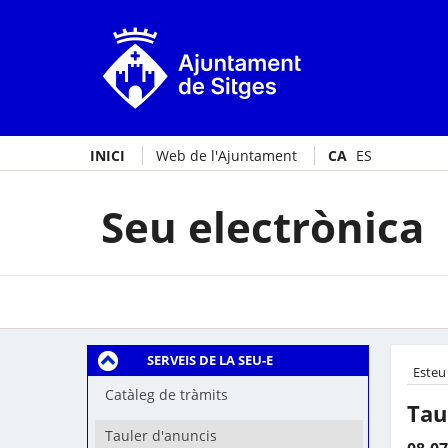
INICI
Web de l'Ajuntament
CA
ES
Seu electrònica
SERVEIS DE LA SEU-E
Esteu
Catàleg de tràmits
Tau
Tauler d'anuncis