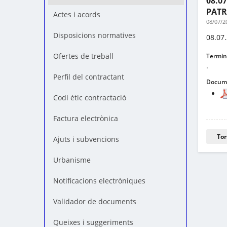
08.0
PATR
Actes i acords
08/07/2
Disposicions normatives
08.07
Ofertes de treball
Termini
.
Perfil del contractant
Docume
Codi ètic contractació
Factura electrònica
Tor
Ajuts i subvencions
Urbanisme
Notificacions electròniques
Validador de documents
Queixes i suggeriments