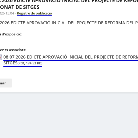
7.2026 EDICTE APROVACIÓ INICIAL DEL PROJECTE DE REFO
ONAT DE SITGES
026 13:04
-
Registre de publicació
.2026 EDICTE APROVACIÓ INICIAL DEL PROJECTE DE REFORMA DEL P
 d'exposició:
nts associats:
08.07.2026 EDICTE APROVACIÓ INICIAL DEL PROJECTE DE REFORM
SITGES
(Pdf, 174.53 Kb)
nar