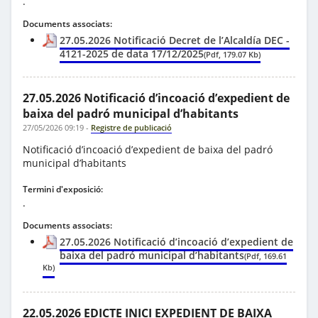
.
Documents associats:
27.05.2026 Notificació Decret de l’Alcaldía DEC -
4121-2025 de data 17/12/2025
(Pdf, 179.07 Kb)
27.05.2026 Notificació d’incoació d’expedient de
baixa del padró municipal d’habitants
27/05/2026 09:19
-
Registre de publicació
Notificació d’incoació d’expedient de baixa del padró
municipal d’habitants
Termini d'exposició:
.
Documents associats:
27.05.2026 Notificació d’incoació d’expedient de
baixa del padró municipal d’habitants
(Pdf, 169.61
Kb)
22.05.2026 EDICTE INICI EXPEDIENT DE BAIXA