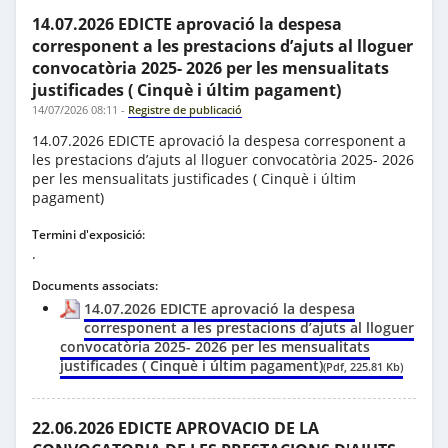
14.07.2026 EDICTE aprovació la despesa
corresponent a les prestacions d’ajuts al lloguer
convocatòria 2025- 2026 per les mensualitats
justificades ( Cinquè i últim pagament)
14/07/2026 08:11
-
Registre de publicació
14.07.2026 EDICTE aprovació la despesa corresponent a
les prestacions d’ajuts al lloguer convocatòria 2025- 2026
per les mensualitats justificades ( Cinquè i últim
pagament)
Termini d'exposició:
.
Documents associats:
14.07.2026 EDICTE aprovació la despesa
corresponent a les prestacions d’ajuts al lloguer
convocatòria 2025- 2026 per les mensualitats
justificades ( Cinquè i últim pagament)
(Pdf, 225.81 Kb)
22.06.2026 EDICTE APROVACIO DE LA