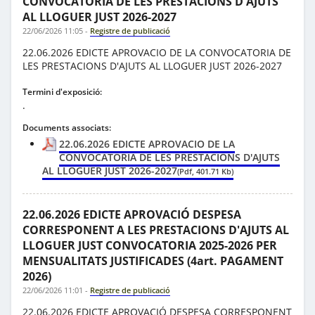
CONVOCATORIA DE LES PRESTACIONS D'AJUTS
AL LLOGUER JUST 2026-2027
22/06/2026 11:05
-
Registre de publicació
22.06.2026 EDICTE APROVACIO DE LA CONVOCATORIA DE
LES PRESTACIONS D'AJUTS AL LLOGUER JUST 2026-2027
Termini d'exposició:
.
Documents associats:
22.06.2026 EDICTE APROVACIO DE LA
CONVOCATORIA DE LES PRESTACIONS D'AJUTS
AL LLOGUER JUST 2026-2027
(Pdf, 401.71 Kb)
22.06.2026 EDICTE APROVACIÓ DESPESA
CORRESPONENT A LES PRESTACIONS D'AJUTS AL
LLOGUER JUST CONVOCATORIA 2025-2026 PER
MENSUALITATS JUSTIFICADES (4art. PAGAMENT
2026)
22/06/2026 11:01
-
Registre de publicació
22.06.2026 EDICTE APROVACIÓ DESPESA CORRESPONENT