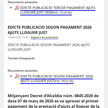
Documents associats:
EDICTE PUBLICACIO TERCER PAGAMENT AJUTS
LLOGUER JUST 2026
(Pdf, 172.03 Kb)
EDICTE PUBLICACIO SEGON PAGAMENT 2026
AJUTS LLOGUER JUST
19/05/2026 13:43
-
Registre de publicació
EDICTE PUBLICACIO SEGON PAGAMENT 2026 AJUTS
LLOGUER JUST
Termini d'exposició:
.
Documents associats:
EDICTE PUBLICACIO SEGON PAGAMENT 2026
AJUTS LLOGUER JUST
(Pdf, 195.01 Kb)
Mitjançant Decret d’Alcaldia núm. 0845-2026 de
data 07 de març de 2026 es va aprovar el primer
pagament de la prestació d’ajuts al lloguer de la