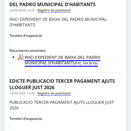
DEL PADRO MUNICIPAL D'HABITANTS
22/05/2026 12:35
-
Registre de publicació
INICI EXPEDIENT DE BAIXA DEL PADRO MUNICIPAL
D'HABITANTS
Termini d'exposició:
.
Documents associats:
INICI EXPEDIENT DE BAIXA DEL PADRO
MUNICIPAL D'HABITANTS
(Pdf, 164.36 Kb)
EDICTE PUBLICACIO TERCER PAGAMENT AJUTS
LLOGUER JUST 2026
19/05/2026 13:47
-
Registre de publicació
PUBLICACIO TERCER PAGAMENT AJUTS LLOGUER JUST
2026
Termini d'exposició:
.