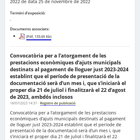
2022 de data 25 de novembre de 2022
Termini d'exposició:
.
Documents associats:
(Pdf, 133.65 Kb)
Convocatòria per a l’atorgament de les
prestacions econòmiques d’ajuts municipals
destinats al pagament de lloguer just 2023-2024
establint que el període de presentació de la
documentació serà d’un mes i, que s’iniciarà el
proper dia 21 de juliol i finalitzarà el 22 d’agost
de 2023, ambdós inclosos
18/07/2023 14:37
-
Registre de publicació
Convocatòria per a l’atorgament de les prestacions
econòmiques d’ajuts municipals destinats al pagament
de lloguer just 2023-2024 establint que el període de
presentació de la documentació serà d’un mes i, que
s’iniciarà el proper dia 21 de juliol i finalitzarà el 22