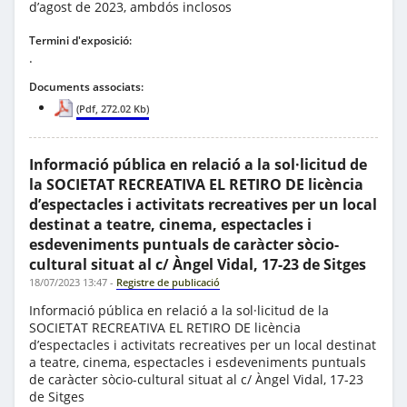
d’agost de 2023, ambdós inclosos
Termini d'exposició:
.
Documents associats:
(Pdf, 272.02 Kb)
Informació pública en relació a la sol·licitud de
la SOCIETAT RECREATIVA EL RETIRO DE licència
d’espectacles i activitats recreatives per un local
destinat a teatre, cinema, espectacles i
esdeveniments puntuals de caràcter sòcio-
cultural situat al c/ Àngel Vidal, 17-23 de Sitges
18/07/2023 13:47
-
Registre de publicació
Informació pública en relació a la sol·licitud de la
SOCIETAT RECREATIVA EL RETIRO DE licència
d’espectacles i activitats recreatives per un local destinat
a teatre, cinema, espectacles i esdeveniments puntuals
de caràcter sòcio-cultural situat al c/ Àngel Vidal, 17-23
de Sitges