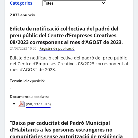
Categories
2.033 anuncis
Edicte de notificació col·lectiva del padró del
preu públic del Centre d’Empreses Creatives
08/2023 corresponent al mes d’AGOST de 2023.
21/07/2023 10:35
-
Registre de publicació
Edicte de notificació col·lectiva del padró del preu públic
del Centre d’Empreses Creatives 08/2023 corresponent al
mes d’AGOST de 2023.
Termini d'exposició:
.
Documents associats:
(Pdf, 137.13 Kb)
“Baixa per caducitat del Padró Municipal
d'Habitants a les persones estrangeres no
comunitàries sense autorització de residència