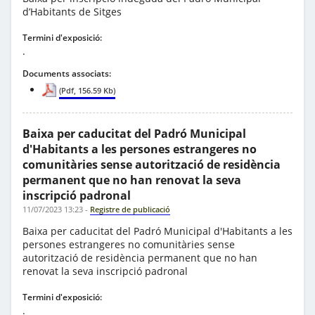
d’Habitants de Sitges
Termini d'exposició:
.
Documents associats:
(Pdf, 156.59 Kb)
Baixa per caducitat del Padró Municipal
d'Habitants a les persones estrangeres no
comunitàries sense autorització de residència
permanent que no han renovat la seva
inscripció padronal
11/07/2023 13:23
-
Registre de publicació
Baixa per caducitat del Padró Municipal d'Habitants a les
persones estrangeres no comunitàries sense
autorització de residència permanent que no han
renovat la seva inscripció padronal
Termini d'exposició:
.