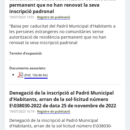
permanent que no han renovat la seva
inscripció padronal
19/07/2023 13:01
-
Registre de publicació
“Baixa per caducitat del Padró Municipal d'Habitants a
les persones estrangeres no comunitàries sense
autorització de residència permanent que no han
renovat la seva inscripció padronal
Termini d'exposició:
.
Documents associats:
(Pdf, 156.86 Kb)
Denegació de la inscripció al Padró Municipal
d'Habitants, arran de la sol·licitud número
E\038030-2022 de data 25 de novembre de 2022
19/07/2023 10:19
-
Registre de publicació
Denegació de la inscripció al Padró Municipal
d'Habitants, arran de la sol·licitud número E\038030-