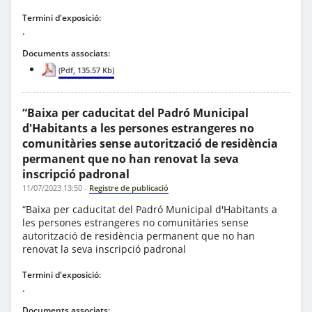
Termini d'exposició:
.
Documents associats:
(Pdf, 135.57 Kb)
“Baixa per caducitat del Padró Municipal
d'Habitants a les persones estrangeres no
comunitàries sense autorització de residència
permanent que no han renovat la seva
inscripció padronal
11/07/2023 13:50
-
Registre de publicació
“Baixa per caducitat del Padró Municipal d'Habitants a
les persones estrangeres no comunitàries sense
autorització de residència permanent que no han
renovat la seva inscripció padronal
Termini d'exposició:
.
Documents associats: