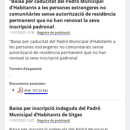
“Baixa per caducitat del Padró Municipal
d'Habitants a les persones estrangeres no
comunitàries sense autorització de residència
permanent que no han renovat la seva
inscripció padronal
11/07/2023 13:30
-
Registre de publicació
“Baixa per caducitat del Padró Municipal d'Habitants a
les persones estrangeres no comunitàries sense
autorització de residència permanent que no han
renovat la seva inscripció padronal
Termini d'exposició:
.
Documents associats:
(Pdf, 157.23 Kb)
Baixa per inscripció indeguda del Padró
Municipal d’Habitants de Sitges
11/07/2023 13:27
-
Registre de publicació
Baixa per inscripció indeguda del Padró Municipal