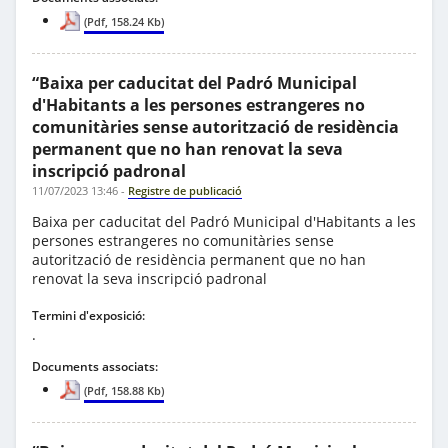
(Pdf, 158.24 Kb)
“Baixa per caducitat del Padró Municipal
d'Habitants a les persones estrangeres no
comunitàries sense autorització de residència
permanent que no han renovat la seva
inscripció padronal
11/07/2023 13:46
-
Registre de publicació
Baixa per caducitat del Padró Municipal d'Habitants a les
persones estrangeres no comunitàries sense
autorització de residència permanent que no han
renovat la seva inscripció padronal
Termini d'exposició:
.
Documents associats:
(Pdf, 158.88 Kb)