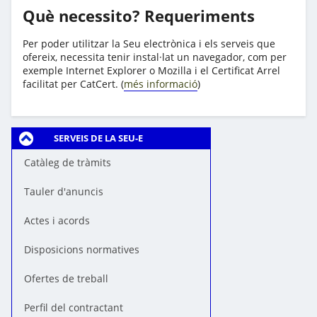
Què necessito? Requeriments
Per poder utilitzar la Seu electrònica i els serveis que
ofereix, necessita tenir instal·lat un navegador, com per
exemple Internet Explorer o Mozilla i el Certificat Arrel
facilitat per CatCert. (
més informació
)
SERVEIS DE LA SEU-E
Catàleg de tràmits
Tauler d'anuncis
Actes i acords
Disposicions normatives
Ofertes de treball
Perfil del contractant