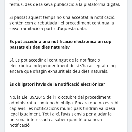
festius, des de la seva publicació a la plataforma digital.
Si passat aquest temps no s’ha acceptat la notificació,
s’entén com a rebutjada i el procediment continua la
seva tramitació a partir d’aquesta data.
Es pot accedir a una notificació electrònica un cop
passats els deu dies naturals?
Sí. Es pot accedir al contingut de la notificació
electrònica independentment de si s’ha acceptat o no,
encara que s’hagin exhaurit els deu dies naturals.
És obligatori l’avís de la notificació electrònica?
No, la Llei 39/2015 de l’1 d’octubre del procediment
administratiu comú no hi obliga. Encara que no es rebi
cap avís, les notificacions municipals tindran validesa
legal igualment. Tot i així, l’avís s’envia per ajudar la
persona interessada a saber quan té una nova
notificació.