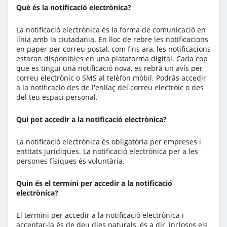
Què és la notificació electrònica?
La notificació electrònica és la forma de comunicació en
línia amb la ciutadania. En lloc de rebre les notificacions
en paper per correu postal, com fins ara, les notificacions
estaran disponibles en una plataforma digital. Cada cop
que es tingui una notificació nova, es rebrà un avís per
correu electrònic o SMS al telèfon móbil. Podràs accedir
a la notificació des de l'enllaç del correu electròic o des
del teu espaci personal.
Qui pot accedir a la notificació electrònica?
La notificació electrònica és obligatòria per empreses i
entitats jurídiques. La notificació electrònica per a les
persones físiques és voluntària.
Quin és el termini per accedir a la notificació
electrònica?
El termini per accedir a la notificació electrònica i
acceptar-la és de deu dies naturals, és a dir, inclosos els