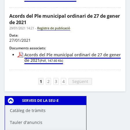
Acords del Ple municipal ordinari de 27 de gener
de 2021
29/01/2021 14:21
-
Registre de publicació
Data:
27/01/2021
Documents associats:
Acords del Ple municipal ordinari de 27 de gener
de 2021
(Pdf, 147.60 Kb)
1
2
3
4
Següent
SERVEIS DE LA SEU-E
Catàleg de tràmits
Tauler d'anuncis