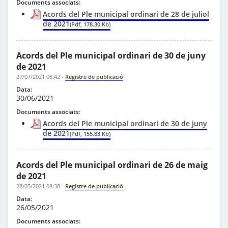
Documents associats:
Acords del Ple municipal ordinari de 28 de juliol
de 2021
(Pdf, 178.30 Kb)
Acords del Ple municipal ordinari de 30 de juny
de 2021
27/07/2021 08:42
-
Registre de publicació
Data:
30/06/2021
Documents associats:
Acords del Ple municipal ordinari de 30 de juny
de 2021
(Pdf, 155.83 Kb)
Acords del Ple municipal ordinari de 26 de maig
de 2021
28/05/2021 08:38
-
Registre de publicació
Data:
26/05/2021
Documents associats: