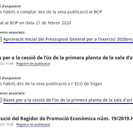
 d'exposició:
s hàbils a comptar des de la seva publicació al BOP
cat al BOP en data 21 de febrer 2020
nts associats:
Aprovació inicial del Pressupost General per a l'exercici 2020
(Pdf
 per a la cessió de l’ús de la primera planta de la sala d’
020 10:48
-
Registre de publicació
 d'exposició:
s hàbils des de la seva publicació a l' ECO de Sitges
nts associats:
Bases per a la cessió de l’ús de la primera planta de la sala d’ar
ució del Regidor de Promoció Econòmica núm. 19/2019.HUT
020 10:48
-
Registre de publicació