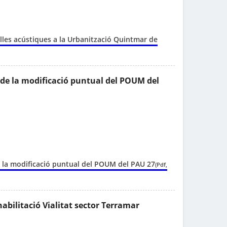
talles acústiques a la Urbanització Quintmar de
ó de la modificació puntual del POUM del
de la modificació puntual del POUM del PAU 27
(Pdf,
abilitació Vialitat sector Terramar