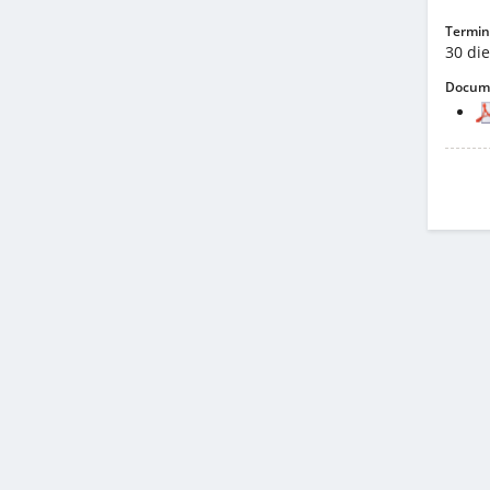
Termini
30 die
Docume