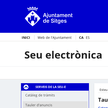
INICI
Web de l'Ajuntament
CA
ES
Seu electrònica
SERVEIS DE LA SEU-E
Esteu
Catàleg de tràmits
Tau
Tauler d'anuncis
Categ