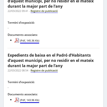
d’aquest municipi, per no residir en el mateix
durant la major part de l’any
22/03/2022 09:41
-
Registre de publicació
Termini d'exposició:
.
Documents associats:
(Pdf, 145.36 Kb)
Expedients de baixa en el Padró d’Habitants
d’aquest municipi, per no residir en el mateix
durant la major part de l’any
22/03/2022 08:54
-
Registre de publicació
Termini d'exposició:
.
Documents associats:
(Pdf, 143.96 Kb)