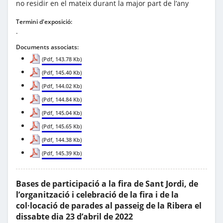
no residir en el mateix durant la major part de l’any
Termini d'exposició:
.
Documents associats:
(Pdf, 143.78 Kb)
(Pdf, 145.40 Kb)
(Pdf, 144.02 Kb)
(Pdf, 144.84 Kb)
(Pdf, 145.04 Kb)
(Pdf, 145.65 Kb)
(Pdf, 144.38 Kb)
(Pdf, 145.39 Kb)
Bases de participació a la fira de Sant Jordi, de
l’organització i celebració de la fira i de la
col·locació de parades al passeig de la Ribera el
dissabte dia 23 d’abril de 2022