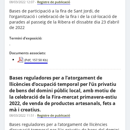
08/03/2022 12:07
-
Registre de publicació
Bases de participació a la fira de Sant Jordi, de
l’organització i celebració de la fira i de la col·locació de
parades al passeig de la Ribera el dissabte dia 23 d’abril
de 2022
Termini d'exposició:
.
Documents associats:
(Pdf, 157.50 Kb)
Bases reguladores per a l’atorgament de
llicències d’ocupació temporal per l’ús privatiu
de bens del domini públic local, amb motiu de
la celebració de la Fira-mercat primavera-estiu
2022, de venda de productes artesanals, fets a
mà i creatius.
08/03/2022 11:51
-
Registre de publicació
Bases reguladores per a l’atorgament de llicències
d’ocupació temporal per l’ús privatiu de bens del domini