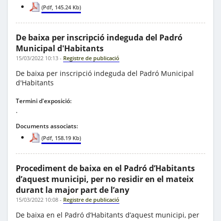
(Pdf, 145.24 Kb)
De baixa per inscripció indeguda del Padró
Municipal d'Habitants
15/03/2022 10:13
-
Registre de publicació
De baixa per inscripció indeguda del Padró Municipal
d'Habitants
Termini d'exposició:
.
Documents associats:
(Pdf, 158.19 Kb)
Procediment de baixa en el Padró d’Habitants
d’aquest municipi, per no residir en el mateix
durant la major part de l’any
15/03/2022 10:08
-
Registre de publicació
De baixa en el Padró d’Habitants d’aquest municipi, per