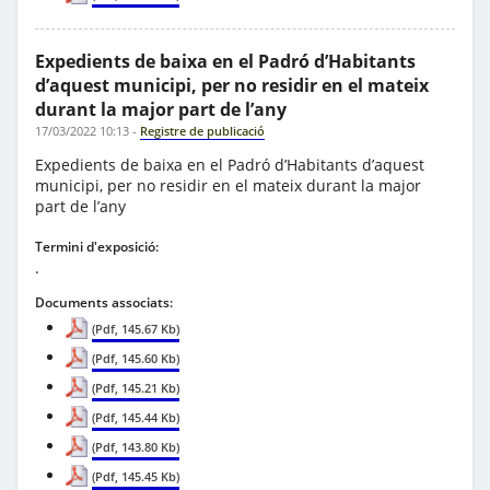
Expedients de baixa en el Padró d’Habitants
d’aquest municipi, per no residir en el mateix
durant la major part de l’any
17/03/2022 10:13
-
Registre de publicació
Expedients de baixa en el Padró d’Habitants d’aquest
municipi, per no residir en el mateix durant la major
part de l’any
Termini d'exposició:
.
Documents associats:
(Pdf, 145.67 Kb)
(Pdf, 145.60 Kb)
(Pdf, 145.21 Kb)
(Pdf, 145.44 Kb)
(Pdf, 143.80 Kb)
(Pdf, 145.45 Kb)