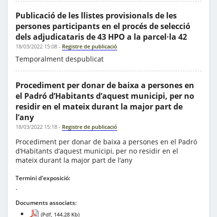
Publicació de les llistes provisionals de les
persones participants en el procés de selecció
dels adjudicataris de 43 HPO a la parcel·la 42
18/03/2022 15:08
-
Registre de publicació
Temporalment despublicat
Procediment per donar de baixa a persones en
el Padró d’Habitants d’aquest municipi, per no
residir en el mateix durant la major part de
l’any
18/03/2022 15:18
-
Registre de publicació
Procediment per donar de baixa a persones en el Padró
d’Habitants d’aquest municipi, per no residir en el
mateix durant la major part de l’any
Termini d'exposició:
.
Documents associats:
(Pdf, 144.28 Kb)