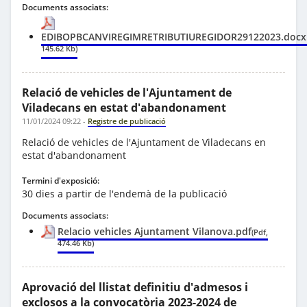
Documents associats:
EDIBOPBCANVIREGIMRETRIBUTIUREGIDOR29122023.docx
145.62 Kb)
Relació de vehicles de l'Ajuntament de
Viladecans en estat d'abandonament
11/01/2024 09:22
-
Registre de publicació
Relació de vehicles de l'Ajuntament de Viladecans en
estat d'abandonament
Termini d'exposició:
30 dies a partir de l'endemà de la publicació
Documents associats:
Relacio vehicles Ajuntament Vilanova.pdf
(Pdf,
474.46 Kb)
Aprovació del llistat definitiu d'admesos i
exclosos a la convocatòria 2023-2024 de