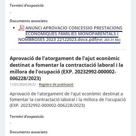
Termini d'exposició:
.
Documents associats:
ANUNCI APROVACIO CONCESSIO PRESTACIONS
ECONÒMIQUES FAMÍLIES MONOPARENTALS I
NOMBROSES 2023 22122023.docx.pdf
(Pdf, 263.31 Kb)
Aprovació de l'atorgament de l'ajut econòmic
destinat a fomentar la contractació laboral i la
millora de l'ocupació (EXP. 20232992-000002-
006228/2023)
11/01/2024 09:22
-
Registre de publicació
Aprovació de l'atorgament de l'ajut econòmic destinat a
fomentar la contractació laboral i la millora de l'ocupació
(EXP. 20232992-000002-006228/2023)
Termini d'exposició:
.
Documents associats: