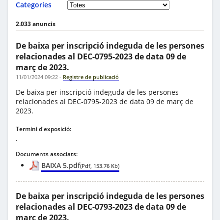
Categories
2.033 anuncis
De baixa per inscripció indeguda de les persones
relacionades al DEC-0795-2023 de data 09 de
març de 2023.
11/01/2024 09:22
-
Registre de publicació
De baixa per inscripció indeguda de les persones
relacionades al DEC-0795-2023 de data 09 de març de
2023.
Termini d'exposició:
.
Documents associats:
BAIXA 5.pdf
(Pdf, 153.76 Kb)
De baixa per inscripció indeguda de les persones
relacionades al DEC-0793-2023 de data 09 de
març de 2023.