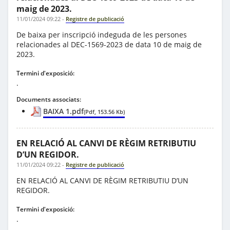
maig de 2023.
11/01/2024 09:22
-
Registre de publicació
De baixa per inscripció indeguda de les persones
relacionades al DEC-1569-2023 de data 10 de maig de
2023.
Termini d'exposició:
.
Documents associats:
BAIXA 1.pdf
(Pdf, 153.56 Kb)
EN RELACIÓ AL CANVI DE RÈGIM RETRIBUTIU
D’UN REGIDOR.
11/01/2024 09:22
-
Registre de publicació
EN RELACIÓ AL CANVI DE RÈGIM RETRIBUTIU D’UN
REGIDOR.
Termini d'exposició:
.