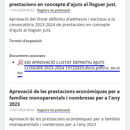
prestacions en concepte d'ajuts al lloguer just.
11/01/2024 09:22
-
Registre de publicació
Aprovació del llistat definitiu d'admesos i exclosos a la
convocatòria 2023-2024 de prestacions en concepte
d'ajuts al lloguer just.
Termini d'exposició:
.
Documents associats:
EDI APROVACIÓ LLISTAT DEFINITIU AJUTS
LLOGUER 2023-2024 13122023.docx.pdf
(Pdf, 304.20
Kb)
Aprovació de les prestacions econòmiques per a
famílies monoparentals i nombroses per a l'any
2023
11/01/2024 09:22
-
Registre de publicació
Aprovació de les prestacions econòmiques per a famílies
monoparentals i nombroses per a l'any 2023