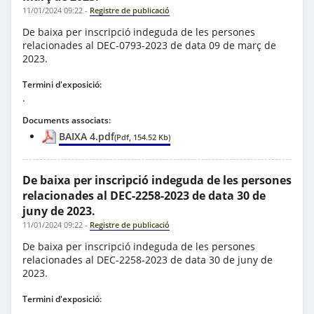
11/01/2024 09:22
-
Registre de publicació
De baixa per inscripció indeguda de les persones
relacionades al DEC-0793-2023 de data 09 de març de
2023.
Termini d'exposició:
.
Documents associats:
BAIXA 4.pdf
(Pdf, 154.52 Kb)
De baixa per inscripció indeguda de les persones
relacionades al DEC-2258-2023 de data 30 de
juny de 2023.
11/01/2024 09:22
-
Registre de publicació
De baixa per inscripció indeguda de les persones
relacionades al DEC-2258-2023 de data 30 de juny de
2023.
Termini d'exposició:
.